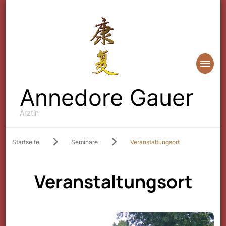
Annedore Gauer
Ärztin
Startseite
Seminare
Veranstaltungsort
Veranstaltungsort